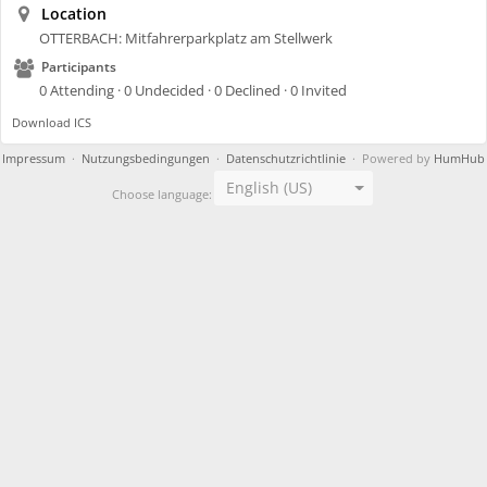
Location
OTTERBACH: Mitfahrerparkplatz am Stellwerk
Participants
0 Attending · 0 Undecided · 0 Declined · 0 Invited
Download ICS
Impressum
·
Nutzungsbedingungen
·
Datenschutzrichtlinie
· Powered by
HumHub
English (US)
Choose language: