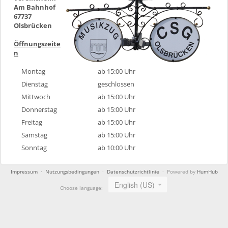
Am Bahnhof
67737
Olsbrücken
Öffnungszeite
n
Montag
ab 15:00 Uhr
Dienstag
geschlossen
Mittwoch
ab 15:00 Uhr
Donnerstag
ab 15:00 Uhr
Freitag
ab 15:00 Uhr
Samstag
ab 15:00 Uhr
Sonntag
ab 10:00 Uhr
Impressum
·
Nutzungsbedingungen
·
Datenschutzrichtlinie
· Powered by
HumHub
English (US)
Choose language: